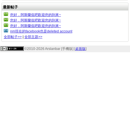
最新帖子
1
您好，阿斯蘭侃吧歡迎您的到來~
2
您好，阿斯蘭侃吧歡迎您的到來~
3
您好，阿斯蘭侃吧歡迎您的到來~
4
nm現在的facebook也是deleted account
全部帖子>>
|
全部主題>>
©2010-2026 Arslanbar [手機版] [
桌面版
]