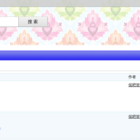
作者
侃吧管
侃吧管
/