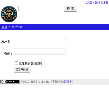
設置
|
登錄
|
註冊
>
首頁
用戶登錄
用戶名：
密碼：
記住我的登錄狀態
©2010-2026 Arslanbar [手機版] [
桌面版
]