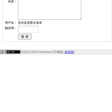
內容：
用戶名：
您目前是匿名發表
驗證碼：
©2010-2026 Arslanbar [手機版] [
桌面版
]