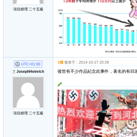
項目經理 二十五級
3樓
發表于：
2014-10-27 20:39
UTC+01:00
後世有不少作品紀念此事件，著名的有邱
JosephHeinrich
項目經理 二十五級