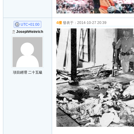
4樓
發表于：
2014-10-27 20:39
UTC+01:00
JosephHeinrich
項目經理 二十五級