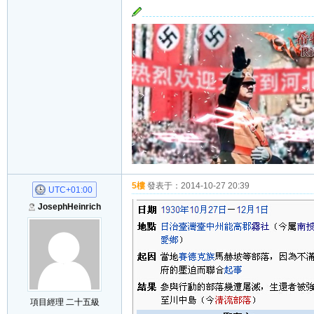
5樓
發表于：
2014-10-27 20:39
UTC+01:00
JosephHeinrich
項目經理 二十五級