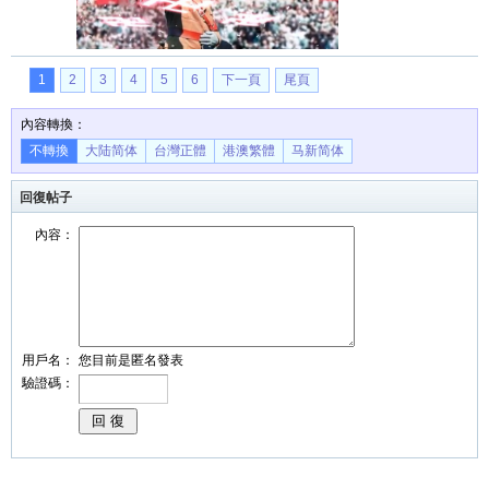
1
2
3
4
5
6
下一頁
尾頁
內容轉換：
不轉換
大陆简体
台灣正體
港澳繁體
马新简体
回復帖子
內容：
用戶名：
您目前是匿名發表
驗證碼：