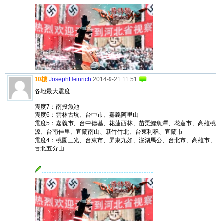
10樓
JosephHeinrich
2014-9-21 11:51
各地最大震度
震度7：南投魚池
震度6：雲林古坑、台中市、嘉義阿里山
震度5：嘉義市、台中德基、花蓮西林、苗栗鯉魚潭、花蓮市、高雄桃
源、台南佳里、宜蘭南山、新竹竹北、台東利稻、宜蘭市
震度4：桃園三光、台東市、屏東九如、澎湖馬公、台北市、高雄市、
台北五分山