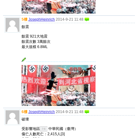
5樓
JosephHeinrich
2014-9-21 11:48
餘震
餘震 921大地震
餘震次數 3萬餘次
最大規模 6.8ML
6樓
JosephHeinrich
2014-9-21 11:48
破壞
受影響地區
中華民國（臺灣）
傷亡人數死亡：2,415人[3]