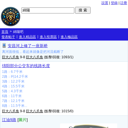
設置
|
登錄
|
註冊
>
首頁
綿陽吧
|
|
|
發表帖子
進入精品區
進入投票區
進入極品區
安昌河上修了一座新桥
离河面很低，看起来就像是把河流截断了
巨大八爪鱼
9-8
巨大八爪鱼
(點擊/回復: 1093/1)
绵阳部分公交车的线路长度
1路：6.7千米
2路：约14.2千米
3路：12.2千米
4路：15.5千米
5路：4.3千米
6路：11千米
7路：12.1千米
8路：11.5千米...
巨大八爪鱼
9-8
巨大八爪鱼
(點擊/回復: 1015/0)
江油9路
[
圖片
]