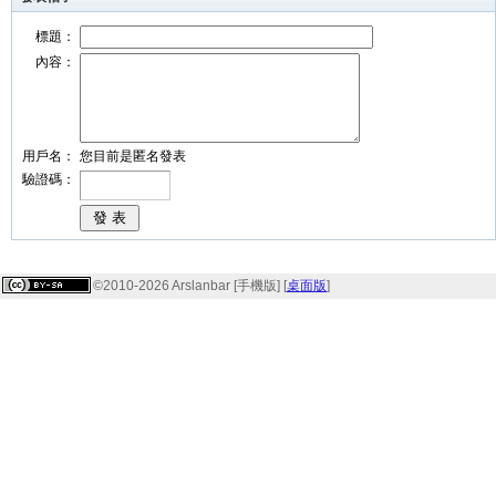
標題：
內容：
用戶名：
您目前是匿名發表
驗證碼：
©2010-2026 Arslanbar [手機版] [
桌面版
]