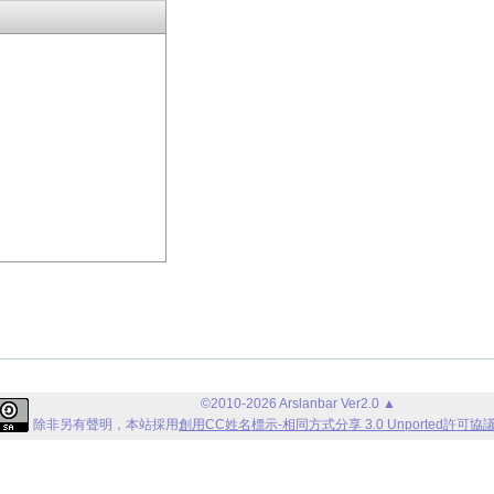
©2010-2026 Arslanbar Ver2.0
▲
除非另有聲明，
本站
採用
創用CC姓名標示-相同方式分享 3.0 Unported許可協