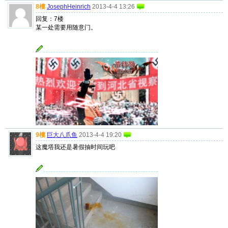
8樓
JosephHeinrich
2013-4-4 13:26
回复：7楼
某一处需要用随意门。
9樓
巨大八爪鱼
2013-4-4 19:20
这魔塔我还是暑假抽时间玩吧