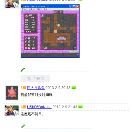
3樓
巨大八爪鱼
2013-2-9 20:43
目前我暂时没时间玩
4樓
HSbF6Onizuka
2013-2-9 21:43
这魔塔不简单。