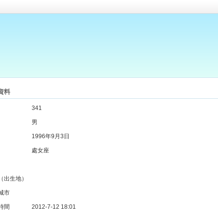
資料
341
男
1996年9月3日
處女座
（出生地）
城市
時間
2012-7-12 18:01