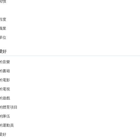
習慣
程度
職業
單位
愛好
的音樂
的書籍
的電影
的電視
的遊戲
的體育項目
的隊伍
的運動員
愛好