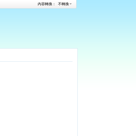
內容轉換：
不轉換