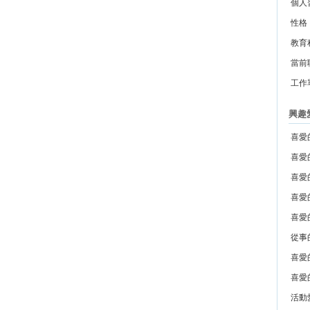
個人
性格
教育
當前
工作
興趣
喜愛
喜愛
喜愛
喜愛
喜愛
從事
喜愛
喜愛
活動