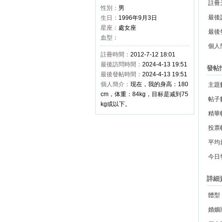
註冊
性別：
男
最後
生日：
1996年9月3日
星座：
處女座
最後
血型：
個人
註冊時間：
2012-7-12 18:01
最後訪問時間：
2024-4-13 19:51
發帖
最後發帖時間：
2024-4-13 19:51
個人簡介：
现在，我的身高：180
主題
cm，体重：84kg，目标是减到75
帖子
kg或以下。
精華
投票
平均
今日
詳細
體型
婚姻