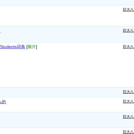
巨大八
了
巨大八
 Students词典
[
圖片
]
巨大八
巨大八
开头的
巨大八
巨大八
巨大八