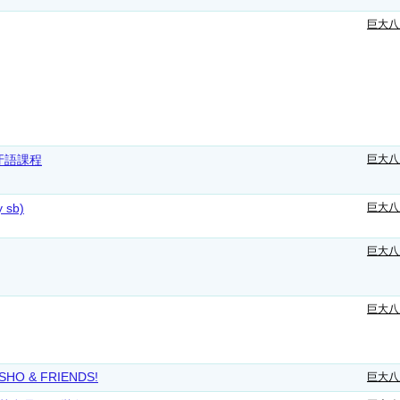
巨大八
牙語課程
巨大八
y sb)
巨大八
巨大八
巨大八
BASHO & FRIENDS!
巨大八