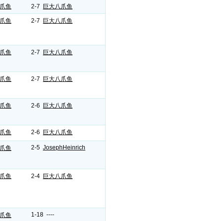
爪鱼
2-7
巨大八爪鱼
爪鱼
2-7
巨大八爪鱼
爪鱼
2-7
巨大八爪鱼
爪鱼
2-7
巨大八爪鱼
爪鱼
2-6
巨大八爪鱼
爪鱼
2-6
巨大八爪鱼
2-5
JosephHeinrich
爪鱼
爪鱼
2-4
巨大八爪鱼
1-18 ----
爪鱼