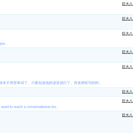
巨大八
巨大八
巨大八
er...
巨大八
巨大八
本不用背单词了。只要知道他的读音就行了。而老师听写的时...
巨大八
巨大八
 want to reach a conversational lev...
巨大八