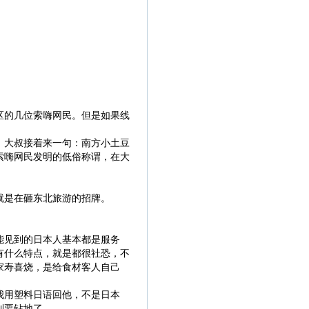
区的几位索嗨网民。但是如果线
，大叔接着来一句：南方小土豆
索嗨网民发明的低俗称谓，在大
就是在砸东北旅游的招牌。
能见到的日本人基本都是服务
有什么特点，就是都很社恐，不
家寿喜烧，是给食材客人自己
我用塑料日语回他，不是日本
到要钻地了。