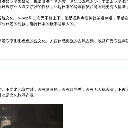
香港比东京更合适，但是香港一来太贵二来核心区域太小，于是去东京吧
同环境东亚人温文尔雅的性格，比起日本的冷漠假笑台湾同胞更有人情味
统文化，K-pop和二次元不相上下，但是说到寺庙神社茶道剑道，果断
东亚旅游的时候，选择日本的概率是最大的。
靠着东京形形色色的亚文化、关西体感更强的古风古韵，以及广受东亚年
的。不卖老北京布鞋，没有臭豆腐，没有灯光秀，没有无人机表演，不教
什么是文化旅游产业。