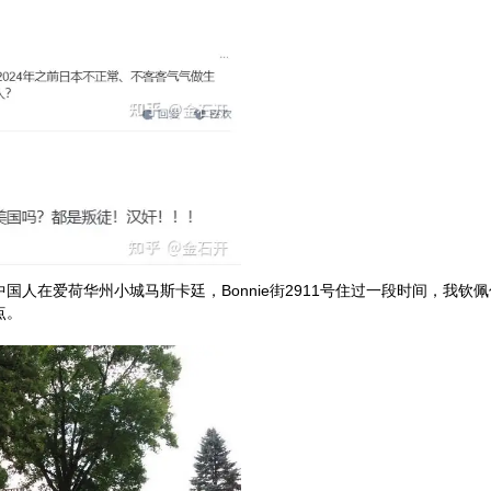
国人在爱荷华州小城马斯卡廷，Bonnie街2911号住过一段时间，我钦
点。