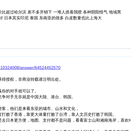
比超过哈尔滨 差不多开销下 一堆人抓着我喷 各种阴阳怪气 地域黑
 日本其实印尼 泰国 东南亚的很多 白皮数量也比上海大
/7210324008/answer/64524452570
获得授权，非商业转载请注明出处。
赢你的对手就可以了。
竞争对手无非就是中国大陆、港台、韩国。
游客，他们是来看东亚的城市、山水和文化，
宜打败了香港，靠更大体量打败了台湾，靠人文历史打败了韩国。
去日本更方便，地图、支付都不是问题，看看富士山和湘南海岸，喜欢Hik