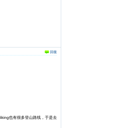
回復
ing也有很多登山路线，于是去