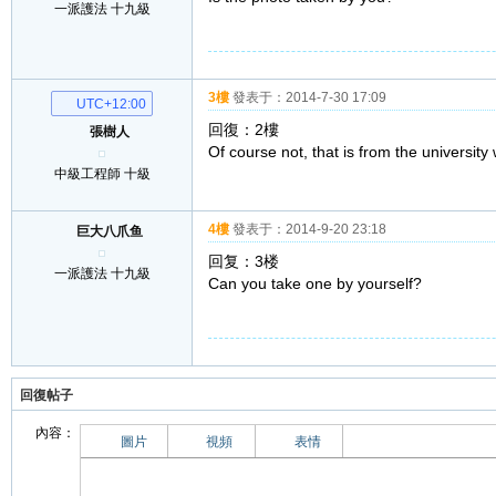
中級工程師 十級
2樓
發表于：
2014-7-7 20:15
巨大八爪鱼
Is the photo taken by you?
一派護法 十九級
3樓
發表于：
2014-7-30 17:09
UTC+12:00
回復：2樓
張樹人
Of course not, that is from the university