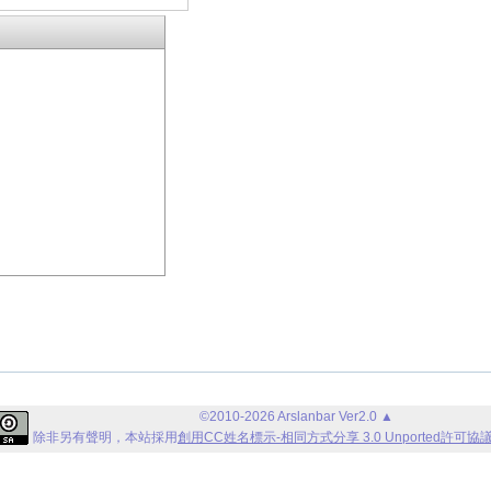
©2010-2026 Arslanbar Ver2.0
▲
除非另有聲明，
本站
採用
創用CC姓名標示-相同方式分享 3.0 Unported許可協