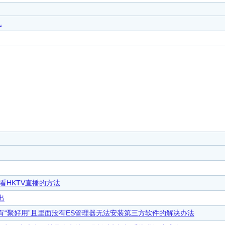
机
看HKTV直播的方法
出
“聚好用”且里面没有ES管理器无法安装第三方软件的解决办法