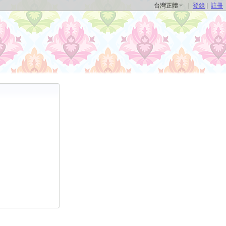
台灣正體
|
登錄
|
註冊