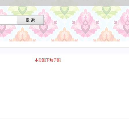
本分類下無子類