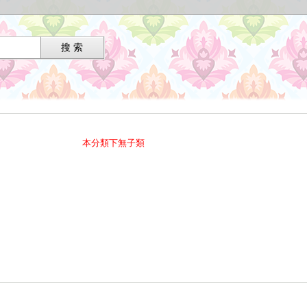
本分類下無子類