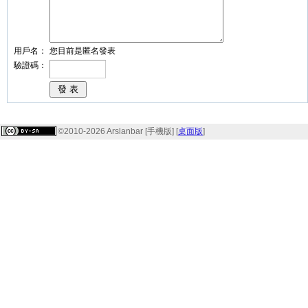
用戶名：
您目前是匿名發表
驗證碼：
©2010-2026 Arslanbar [手機版] [
桌面版
]