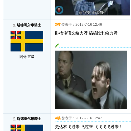
3樓
發表于：
2012-7-16 12:46
斯德哥尔摩骑士
卧槽俺语文给力呀 搞搞比利给力呀
闊佬 五級
4樓
發表于：
2012-7-16 12:47
斯德哥尔摩骑士
史达林飞过来 飞过来 飞飞飞飞过来！