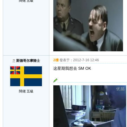
闊佬 五級
2樓
發表于：
2012-7-16 12:46
斯德哥尔摩骑士
这星期我想去 SM OK
闊佬 五級