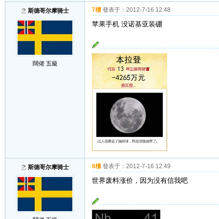
7樓
發表于：
2012-7-16 12:48
斯德哥尔摩骑士
苹果手机 没诺基亚装硼
闊佬 五級
8樓
發表于：
2012-7-16 12:49
斯德哥尔摩骑士
世界废料涨价，因为没有信我吧