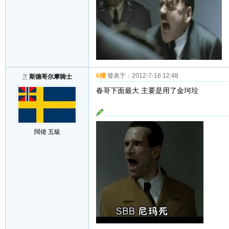
6樓
發表于：
2012-7-16 12:48
斯德哥尔摩骑士
春哥下面最大 主要是用了金坷垃
闊佬 五級