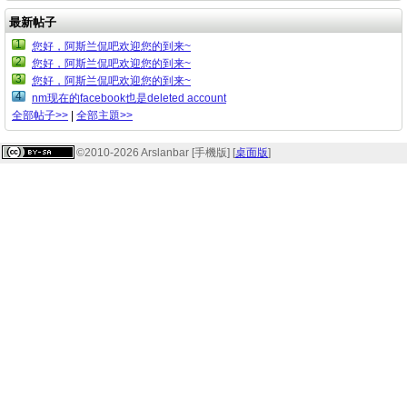
最新帖子
1
您好，阿斯兰侃吧欢迎您的到来~
2
您好，阿斯兰侃吧欢迎您的到来~
3
您好，阿斯兰侃吧欢迎您的到来~
4
nm现在的facebook也是deleted account
全部帖子>>
|
全部主題>>
©2010-2026 Arslanbar [手機版] [
桌面版
]