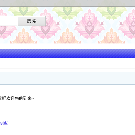
兰侃吧欢迎您的到来~
ght/