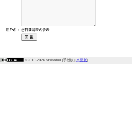
用戶名：
您目前是匿名發表
©2010-2026 Arslanbar [手機版] [
桌面版
]