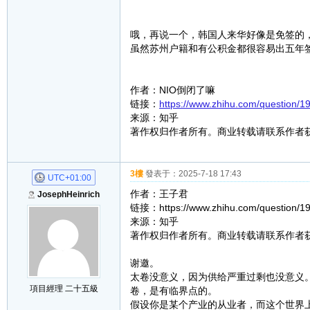
哦，再说一个，韩国人来华好像是免签的
虽然苏州户籍和有公积金都很容易出五年
作者：NIO倒闭了嘛
链接：
https://www.zhihu.com/questio
来源：知乎
著作权归作者所有。商业转载请联系作者
3樓
發表于：
2025-7-18 17:43
UTC+01:00
作者：王子君
JosephHeinrich
链接：https://www.zhihu.com/question/
来源：知乎
著作权归作者所有。商业转载请联系作者
谢邀。
太卷没意义，因为供给严重过剩也没意义
項目經理 二十五級
卷，是有临界点的。
假设你是某个产业的从业者，而这个世界上