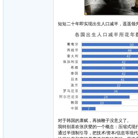
短短二十年即实现出生人口减半，遥遥领
对于韩国的禀赋，再抽鞭子没意义了。
我特别喜欢张庆燮的一个概念：压缩式现代
通过半强制引导，把技术/资本/信息等现