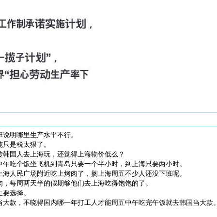
班说明哪里生产水平不行。
纯只是税太狠了。
传韩国人去上海玩，还觉得上海物价低么？
中午吃个饭坐飞机到青岛只要一个半小时，到上海只要两小时。
上海人民广场附近吃上烤肉了，搁上海周五不少人还没下班呢。
肉，每周两天半的假期够他们去上海吃得饱饱的了。
主要选择。
当大款，不晓得国内哪一年打工人才能周五中午吃完午饭就去韩国当大款