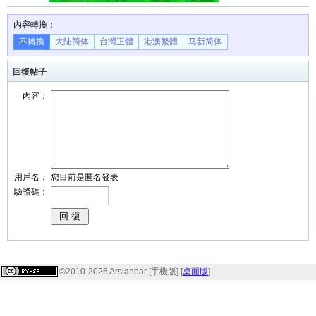
內容轉換：
不轉換
大陆简体
台灣正體
港澳繁體
马新简体
回復帖子
內容：
用戶名：
您目前是匿名發表
驗證碼：
©2010-2026 Arslanbar [手機版] [
桌面版
]